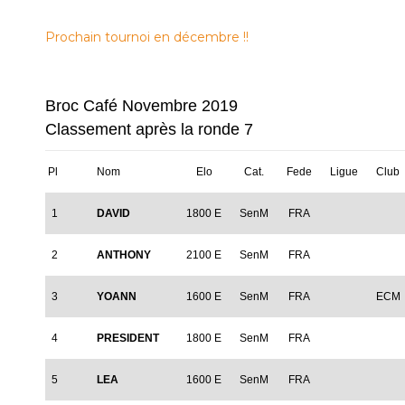
Prochain tournoi en décembre !!
Broc Café Novembre 2019
Classement après la ronde 7
Pl
Nom
Elo
Cat.
Fede
Ligue
Club
1
DAVID
1800 E
SenM
FRA
2
ANTHONY
2100 E
SenM
FRA
3
YOANN
1600 E
SenM
FRA
ECM
4
PRESIDENT
1800 E
SenM
FRA
5
LEA
1600 E
SenM
FRA