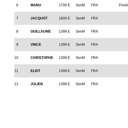
6
MANU
1700 E
SenM
FRA
Front
7
JACQUOT
1600 E
SenM
FRA
8
GUILLAUME
1399 E
SenM
FRA
9
VINCE
1399 E
SenM
FRA
10
CHRISTOPHE
1399 E
SenM
FRA
11
ELIOT
1399 E
SenM
FRA
12
JULIEN
1399 E
SenM
FRA