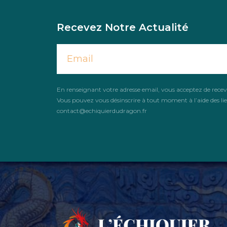
Recevez Notre Actualité
En renseignant votre adresse email, vous acceptez de recevoi
Vous pouvez vous désinscrire à tout moment à l’aide des lie
contact@echiquierdudragon.fr