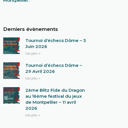
Montpellier.
Derniers évènements
Tournoi d’échecs Dôme – 3
Juin 2026
Lire plus »
Tournoi d’échecs Dôme –
29 Avril 2026
Lire plus »
2ème Blitz Fide du Dragon
au 16ème festival du jeux
de Montpellier – 11 avril
2026
Lire plus »