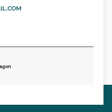
IL.COM
ragon