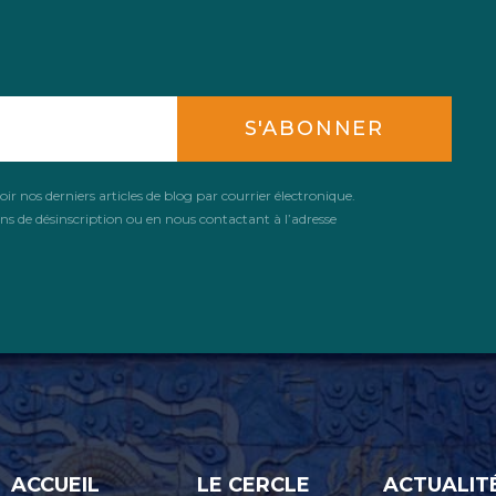
S'ABONNER
r nos derniers articles de blog par courrier électronique.
ns de désinscription ou en nous contactant à l’adresse
ACCUEIL
LE CERCLE
ACTUALIT