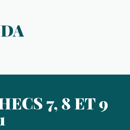
NDA
ECS 7, 8 ET 9
1