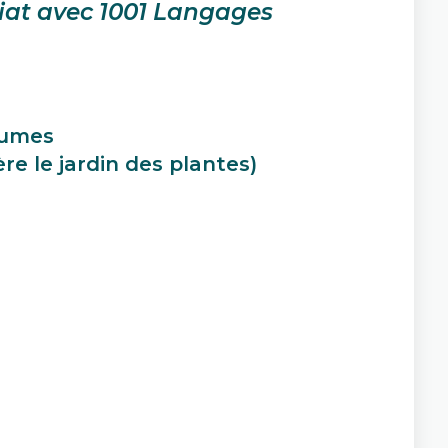
iat avec 1001 Langages
aumes
e le jardin des plantes)