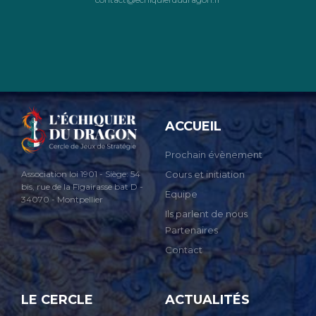
ACCUEIL
Prochain évènement
Cours et initiation
Association loi 1901 - Siège: 54
bis, rue de la Figairasse bat D -
Equipe
34070 - Montpellier
Ils parlent de nous
Partenaires
Contact
LE CERCLE
ACTUALITÉS