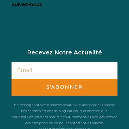
Suivez-nous
Recevez Notre Actualité
S'ABONNER
En renseignant votre adresse email, vous acceptez de recevoir
nos derniers articles de blog par courrier électronique.
Vous pouvez vous désinscrire à tout moment à l’aide des liens de
désinscription ou en nous contactant à l’adresse
contact@echiquierdudragon.fr